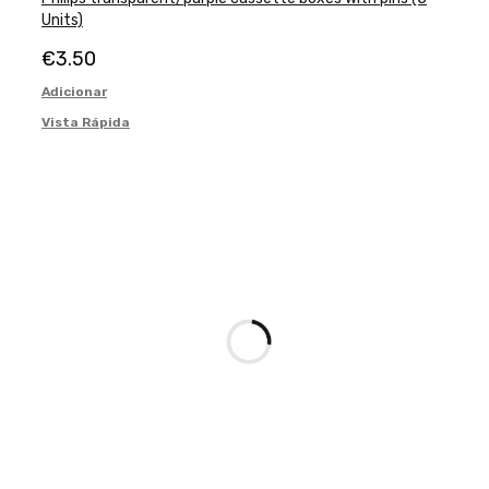
Units)
€
3.50
Adicionar
Vista Rápida