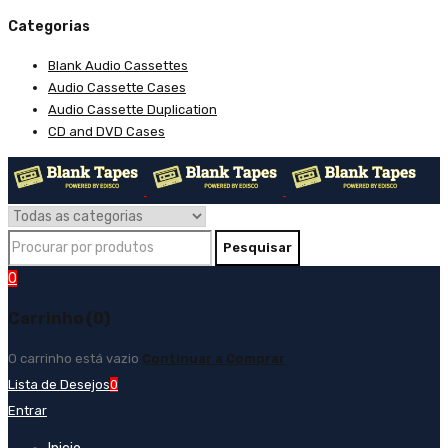
Categorias
Blank Audio Cassettes
Audio Cassette Cases
Audio Cassette Duplication
CD and DVD Cases
0
Carrinho (0)
O carrinho está vazio
Continuar a Comprar
Lista de Desejos
0
Entrar