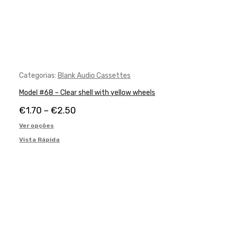
Categorias:
Blank Audio Cassettes
Model #68 – Clear shell with yellow wheels
€
1.70
–
€
2.50
Ver opções
Vista Rápida