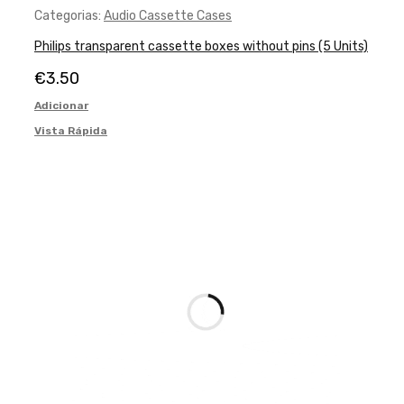
Categorias:
Audio Cassette Cases
Philips transparent cassette boxes without pins (5 Units)
€
3.50
Adicionar
Vista Rápida