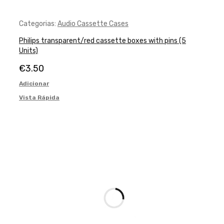
Categorias:
Audio Cassette Cases
Philips transparent/red cassette boxes with pins (5
Units)
€
3.50
Adicionar
Vista Rápida