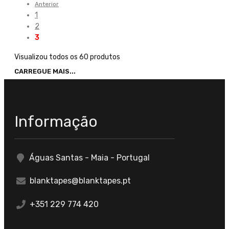
Anterior
1
2
3
Visualizou todos os 60 produtos
CARREGUE MAIS...
Informação
Águas Santas - Maia - Portugal
blanktapes@blanktapes.pt
+351 229 774 420