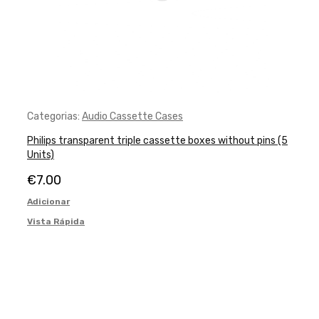
Categorias:
Audio Cassette Cases
Philips transparent triple cassette boxes without pins (5
Units)
€
7.00
Adicionar
Vista Rápida