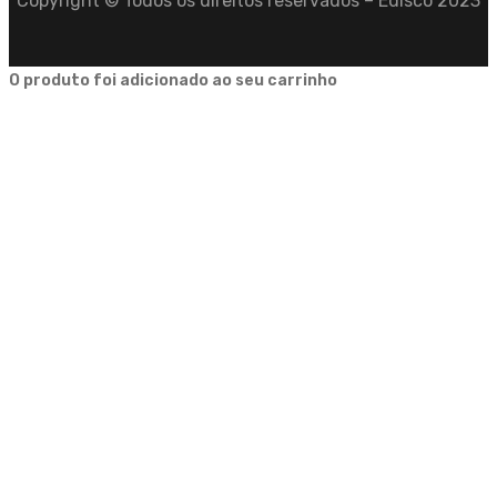
Copyright © Todos os direitos reservados – Edisco 2023
O produto foi adicionado ao seu carrinho