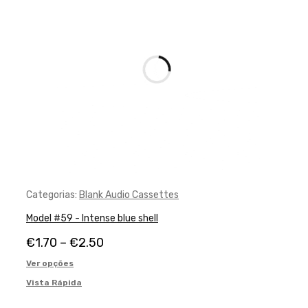
Categorias:
Blank Audio Cassettes
Model #59 - Intense blue shell
€
1.70
–
€
2.50
Ver opções
Vista Rápida