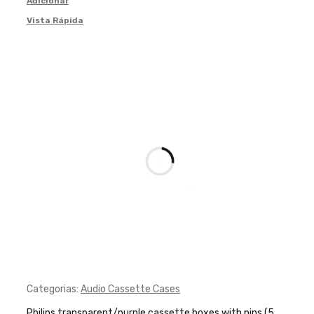
Adicionar
Vista Rápida
Categorias:
Audio Cassette Cases
Philips transparent/purple cassette boxes with pins (5