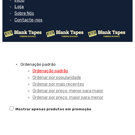
Inicio
Loja
Sobre Nós
Contacte-nos
Ordenação padrão
Ordenação padrão
Ordenar por popularidade
Ordenar por mais recentes
Ordenar por preço: menor para maior
Ordenar por preço: maior para menor
Mostrar apenas produtos em promoção