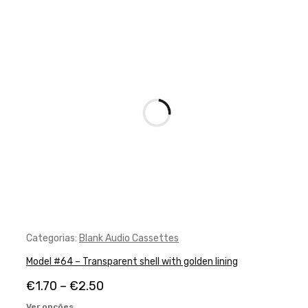
Categorias:
Blank Audio Cassettes
Model #64 – Transparent shell with golden lining
€
1.70
–
€
2.50
Ver opções