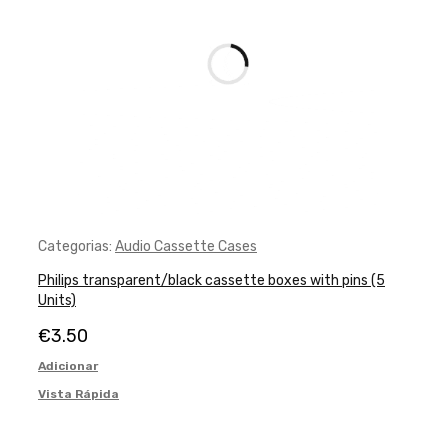
Categorias:
Audio Cassette Cases
Philips transparent/black cassette boxes with pins (5
Units)
€
3.50
Adicionar
Vista Rápida