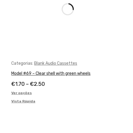
Categorias:
Blank Audio Cassettes
Model #69 – Clear shell with green wheels
€
1.70
–
€
2.50
Ver opções
Vista Rápida