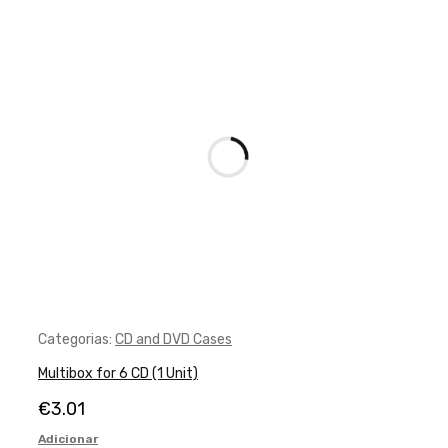
Categorias:
CD and DVD Cases
Multibox for 6 CD (1 Unit)
€
3.01
Adicionar