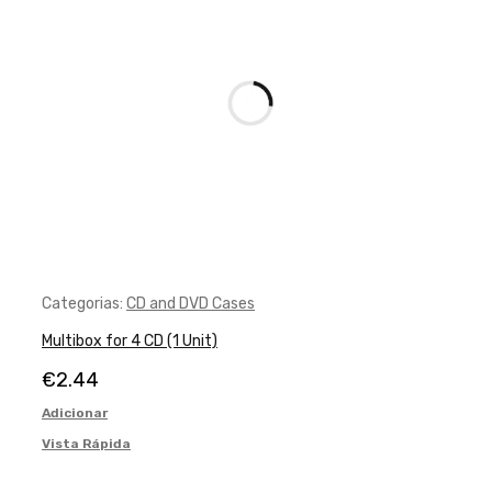
Categorias:
CD and DVD Cases
Multibox for 4 CD (1 Unit)
€
2.44
Adicionar
Vista Rápida