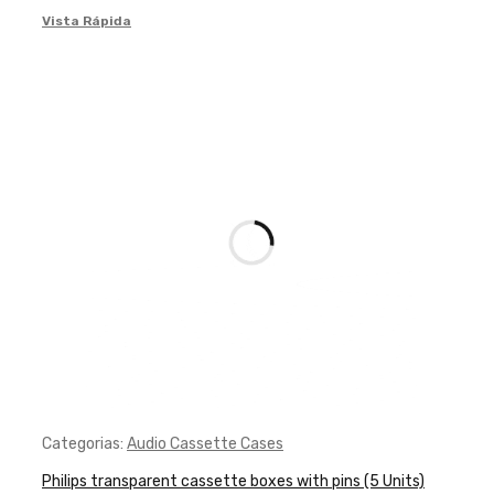
Vista Rápida
Categorias:
Audio Cassette Cases
Philips transparent cassette boxes with pins (5 Units)