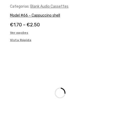
Categorias:
Blank Audio Cassettes
Model #66 – Cappuccino shell
€
1.70
–
€
2.50
Ver opções
Vista Rápida