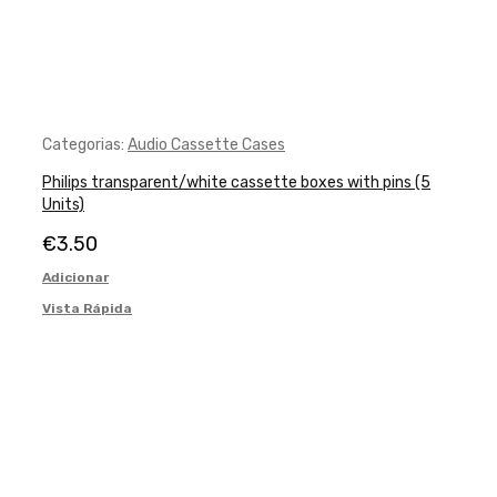
Categorias:
Audio Cassette Cases
Philips transparent/white cassette boxes with pins (5
Units)
€
3.50
Adicionar
Vista Rápida